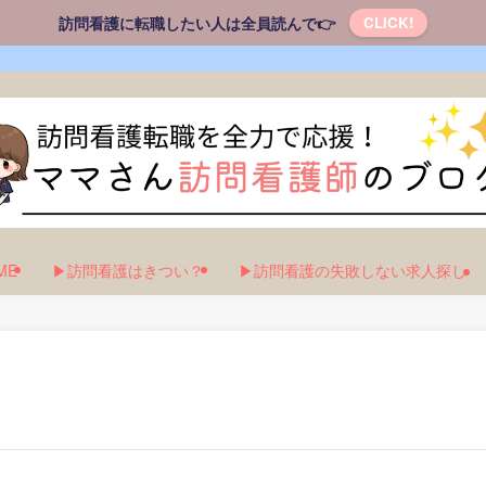
訪問看護に転職したい人は全員読んで👉
CLICK!
ME
▶訪問看護はきつい？
▶訪問看護の失敗しない求人探し