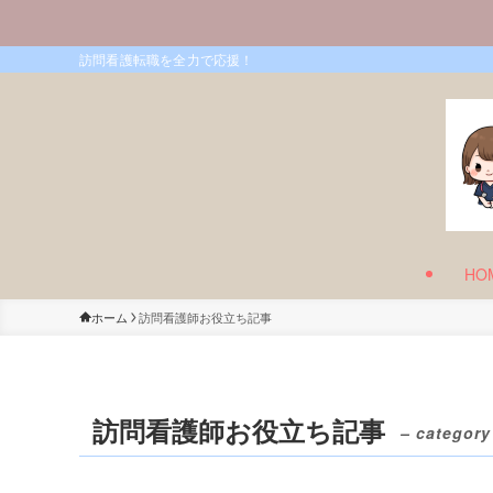
訪問看護転職を全力で応援！
HO
ホーム
訪問看護師お役立ち記事
訪問看護師お役立ち記事
– category