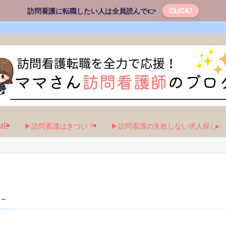
訪問看護に転職したい人は全員読んで👉
CLICK!
ME
▶訪問看護はきつい？
▶訪問看護の失敗しない求人探し
 –