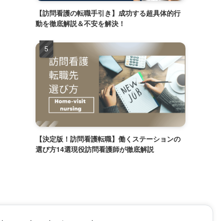
【訪問看護の転職手引き】成功する超具体的行
動を徹底解説＆不安を解決！
【決定版！訪問看護転職】働くステーションの
選び方14選現役訪問看護師が徹底解説