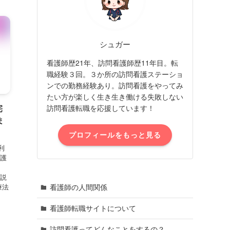
シュガー
看護師歴21年、訪問看護師歴11年目。転
職経験３回。３か所の訪問看護ステーショ
ンでの勤務経験あり。訪問看護をやってみ
たい方が楽しく生き生き働ける失敗しない
宅
訪問看護転職を応援しています！
ま
プロフィールをもっと見る
利
看護
解説
療法
看護師の人間関係
看護師転職サイトについて
訪問看護ってどんなことをするの？