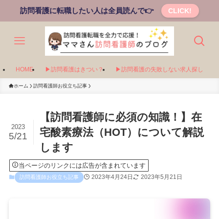
訪問看護に転職したい人は全員読んで👉
CLICK!
HOME
▶訪問看護はきつい？
▶訪問看護の失敗しない求人探し
ホーム
訪問看護師お役立ち記事
【訪問看護師に必須の知識！】在
2023
宅酸素療法（HOT）について解説
5/21
します
当ページのリンクには広告が含まれています
2023年4月24日
2023年5月21日
訪問看護師お役立ち記事