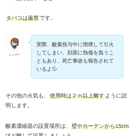
タバコは厳禁
です。
実際、酸素投与中に喫煙して引火
してしまい、顔面に熱傷を負うこ
シュガー
ともあり、死亡事故も報告されて
いるよ💦
その他の火気も、
使用時は２ｍ以上離す
ように説
明します。
酸素濃縮器の設置場所は、
壁やカーテンから15cm
ほど離して設置
しましょう。