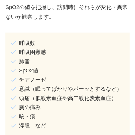
SpO2の値を把握し、訪問時にそれらが変化・異常
ないか観察します。
呼吸数
呼吸困難感
肺音
SpO2値
チアノーゼ
意識（眠ってばかりやボーッとするなど）
頭痛（低酸素血症や高二酸化炭素血症）
胸の痛み
咳・痰
浮腫 など