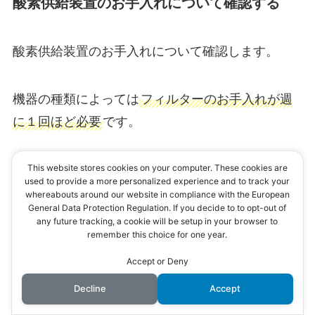
酸素供給装置のお手入れについて確認する
酸素供給装置のお手入れについて確認します。
機器の種類によっては
フィルターのお手入れが週
に１回ほど必要
です。
This website stores cookies on your computer. These cookies are
利用者さんやご家族の方が実施できているか、で
used to provide a more personalized experience and to track your
きない場合はサポートするかなど確認・検討しま
whereabouts around our website in compliance with the European
General Data Protection Regulation. If you decide to to opt-out of
しょう。
any future tracking, a cookie will be setup in your browser to
remember this choice for one year.
Accept or Deny
加湿について確認する
Decline
Accept