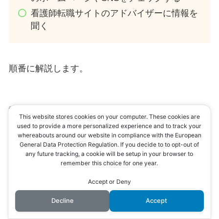
看護師転職サイトのアドバイザーに情報を
聞く
順番に解説します。
訪問看護について事前に理解を深めておく
This website stores cookies on your computer. These cookies are
used to provide a more personalized experience and to track your
whereabouts around our website in compliance with the European
訪問看護について事前に理解を深めておくことは
General Data Protection Regulation. If you decide to to opt-out of
any future tracking, a cookie will be setup in your browser to
大切です。
remember this choice for one year.
Accept or Deny
前述したとおり、訪問看護が本質的に合わないと
Decline
Accept
いうミスマッチを防ぐためです。