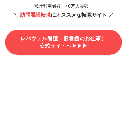
累計利用者数、40万人突破！
＼
訪問看護転職
にオススメな転職サイト
／
レバウェル看護（旧看護のお仕事）
公式サイトへ▶▶▶