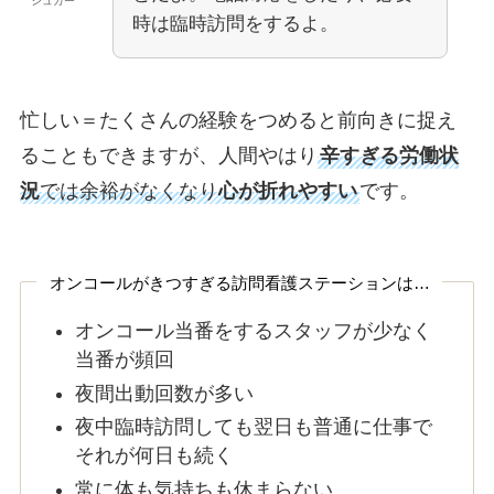
シュガー
時は臨時訪問をするよ。
忙しい＝たくさんの経験をつめると前向きに捉え
ることもできますが、人間やはり
辛すぎる労働状
況
では余裕がなくなり
心が折れやすい
です。
オンコールがきつすぎる訪問看護ステーションは…
オンコール当番をするスタッフが少なく
当番が頻回
夜間出動回数が多い
夜中臨時訪問しても翌日も普通に仕事で
それが何日も続く
常に体も気持ちも休まらない