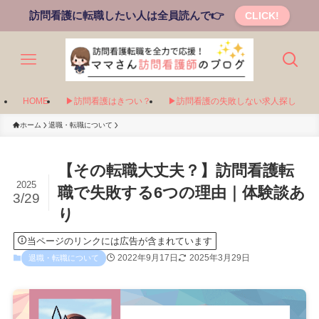
訪問看護に転職したい人は全員読んで👉
CLICK!
HOME
▶訪問看護はきつい？
▶訪問看護の失敗しない求人探し
ホーム
退職・転職について
【その転職大丈夫？】訪問看護転
2025
職で失敗する6つの理由｜体験談あ
3/29
り
当ページのリンクには広告が含まれています
2022年9月17日
2025年3月29日
退職・転職について