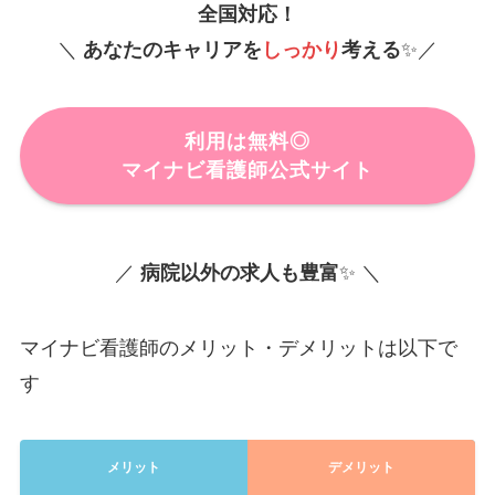
全国対応！
＼
あなたのキャリアを
しっかり
考える
✨／
利用は無料◎
マイナビ看護師公式サイト
／
病院以外の求人も豊富
✨ ＼
マイナビ看護師のメリット・デメリットは以下で
す
メリット
デメリット