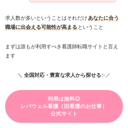
求人数が多いということはそれだけ
あなたに合う
職場に出会える可能性が高まる
ということ
まずは誰もが利用すべき看護師転職サイトと言え
ます
＼
全国対応・豊富な求人から探せる
✨／
利用は無料◎
レバウェル看護
（旧
看護のお仕事）
公式サイト