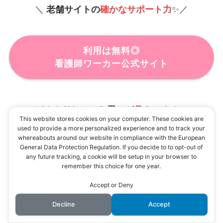
＼
老舗サイトの
確かなサポート力
✨／
利用は無料◎
看護師ワーカー公式サイト
ぼんやりしていた思いが
見えてくる！
This website stores cookies on your computer. These cookies are
／
サイトをのぞいてみよう👀
＼
used to provide a more personalized experience and to track your
whereabouts around our website in compliance with the European
General Data Protection Regulation. If you decide to to opt-out of
any future tracking, a cookie will be setup in your browser to
remember this choice for one year.
自分のペースで転職活動ができるのが強み：
ジョブメドレー
Accept or Deny
Decline
Accept