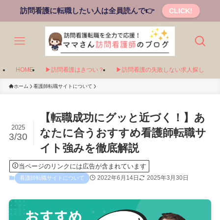
訪問看護に転職したい人は全員読んで👉
CLICK!
HOME
▶訪問看護はきつい？
▶訪問看護の失敗しない求人探し
ホーム
看護師転職サイトについて
【転職成功にグッと近づく！】あ
2025
なたに合うおすすめ看護師転職サ
3/30
イト強みを徹底解説
当ページのリンクには広告が含まれています
2022年6月14日
2025年3月30日
看護師転職サイトについて