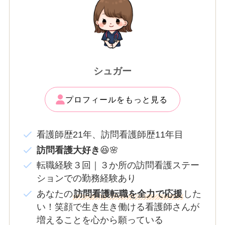
シュガー
プロフィールをもっと見る
看護師歴21年、訪問看護師歴11年目
訪問看護大好き
😆🌸
転職経験３回｜３か所の訪問看護ステー
ションでの勤務経験あり
あなたの
訪問看護転職を全力で応援
した
い！笑顔で生き生き働ける看護師さんが
増えることを心から願っている