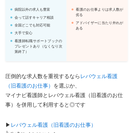
病院以外の求人も豊富
看護のお仕事よりは求人数が
劣る
会って話すキャリア相談
アドバイザーに当たり外れが
全国どこでも対応可能
ある
大手で安心
看護師転職サポートブックの
プレゼントあり（なくなり次
第終了）
圧倒的な求人数を重視するなら
レバウェル看護
（旧看護のお仕事）
を選ぶか、
マイナビ看護師とレバウェル看護（旧看護のお仕
事）を併用して利用すると◎です
▶
レバウェル看護（旧看護のお仕事）