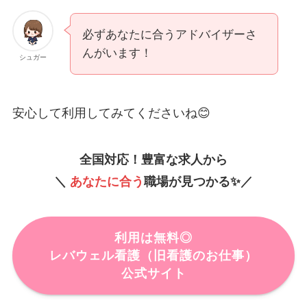
必ずあなたに合うアドバイザーさ
んがいます！
シュガー
安心して利用してみてくださいね😊
全国対応！
豊富な求人から
＼
あなたに合う
職場が見つかる✨／
利用は無料◎
レバウェル看護
（旧
看護のお仕事）
公式サイト