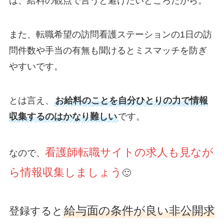
は、給料の観点で言うと避けたいところだから。
また、転職希望の訪問看護ステーションの1日の訪
問件数や手当の有無も聞けるとミスマッチを防ぎ
やすいです。
とは言え、
お給料のことを自分ひとりの力で情報
収集するのはかなり難しい
です。
看護師転職サイトの求人も見なが
なので、
ら情報収集しましょう
🙂
給与面の条件が良い非公開求
登録すると