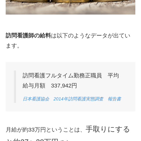
訪問看護師の給料
は以下のようなデータが出てい
ます。
訪問看護フルタイム勤務正職員 平均
給与月額 337,942円
日本看護協会 2014年訪問看護実態調査 報告書
手取りにする
月給が約33万円ということは、