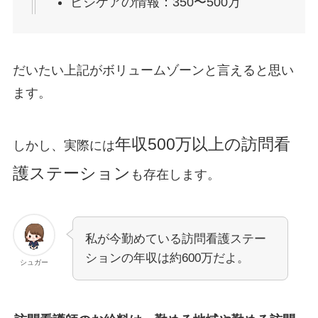
ビジケアの情報：350〜500万
だいたい上記がボリュームゾーンと言えると思い
ます。
年収500万以上の訪問看
しかし、実際には
護ステーション
も存在します。
私が今勤めている訪問看護ステー
ションの年収は約600万だよ。
シュガー