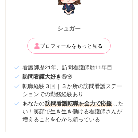
シュガー
プロフィールをもっと見る
看護師歴21年、訪問看護師歴11年目
訪問看護大好き
😆🌸
転職経験３回｜３か所の訪問看護ステー
ションでの勤務経験あり
あなたの
訪問看護転職を全力で応援
した
い！笑顔で生き生き働ける看護師さんが
増えることを心から願っている