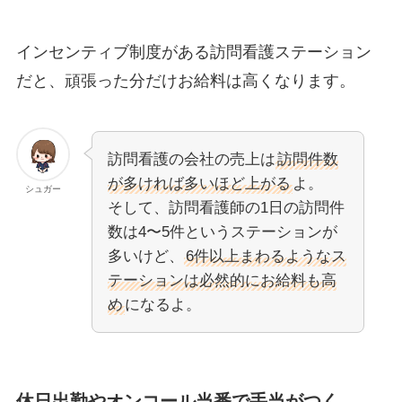
インセンティブ制度がある訪問看護ステーション
だと、頑張った分だけお給料は高くなります。
訪問看護の会社の売上は
訪問件数
が多ければ多いほど上がる
よ。
シュガー
そして、訪問看護師の1日の訪問件
数は4〜5件というステーションが
多いけど、
6件以上まわるようなス
テーションは必然的にお給料も高
め
になるよ。
休日出勤やオンコール当番で手当がつく