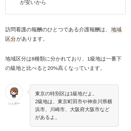
が安いから
訪問看護の報酬のひとつである介護報酬は、
地域
区分
があります。
地域区分は8種類に分かれており、1級地は一番下
の級地と比べると20%高くなっています。
東京の特別区は1級地だよ。
2級地は、東京町田市や神奈川県横
シュガー
浜市、川崎市、大阪府大阪市など
があるよ。