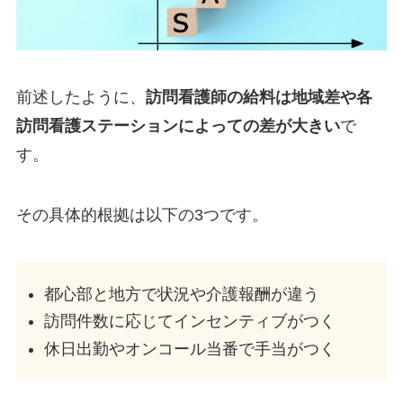
前述したように、
訪問看護師の給料は地域差や各
訪問看護ステーションによっての差が大きい
で
す。
その具体的根拠は以下の3つです。
都心部と地方で状況や介護報酬が違う
訪問件数に応じてインセンティブがつく
休日出勤やオンコール当番で手当がつく