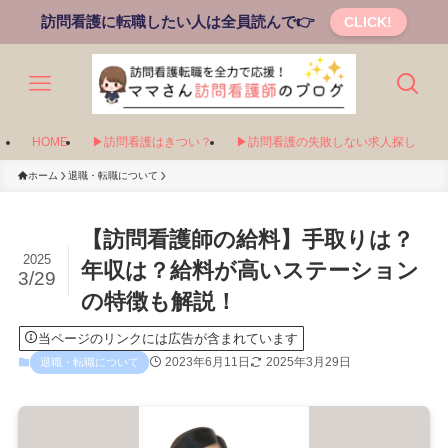
訪問看護に転職したい人は全員読んで👉
CLICK!
HOME
▶訪問看護はきつい？
▶訪問看護の失敗しない求人探し
ホーム
退職・転職について
【訪問看護師の給料】手取りは？
2025
年収は？給料が高いステーション
3/29
の特徴も解説！
当ページのリンクには広告が含まれています
2023年6月11日
2025年3月29日
退職・転職について