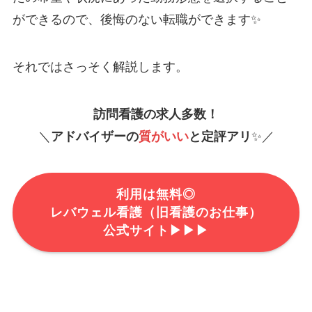
ができるので、後悔のない転職ができます✨
それではさっそく解説します。
訪問看護の求人多数！
＼
アドバイザーの
質がいい
と定評アリ
✨／
利用は無料◎
レバウェル看護
（旧
看護のお仕事）
公式サイト
▶▶▶