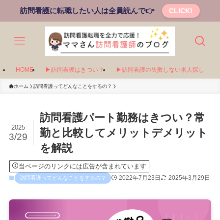
訪問看護に転職したい人は全員読んで👉
CLICK!
HOME
▶訪問看護はきつい？
▶訪問看護の失敗しない求人探し
ホーム
訪問看護ってどんなことをするの？
訪問看護パート勤務はきつい？常
2025
勤と比較してメリットデメリット
3/29
を解説
当ページのリンクには広告が含まれています
2022年7月23日
2025年3月29日
訪問看護ってどんなことをするの？