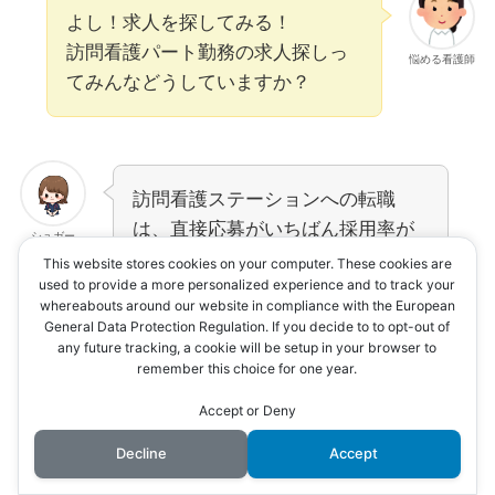
よし！求人を探してみる！
訪問看護パート勤務の求人探しっ
悩める看護師
てみんなどうしていますか？
訪問看護ステーションへの転職
は、直接応募がいちばん採用率が
シュガー
高いと言われているよ。
This website stores cookies on your computer. These cookies are
used to provide a more personalized experience and to track your
whereabouts around our website in compliance with the European
General Data Protection Regulation. If you decide to to opt-out of
any future tracking, a cookie will be setup in your browser to
訪問看護ステーションへの転職は、直接応募がい
remember this choice for one year.
ちばん採用されやすい可能性があります。
Accept or Deny
Decline
Accept
なぜなら、訪問看護ステーション側として、採用