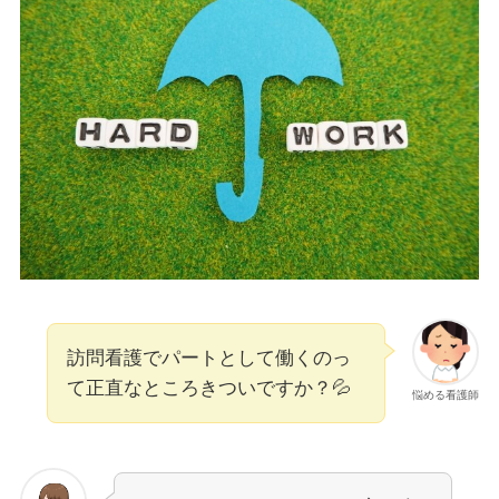
訪問看護でパートとして働くのっ
て正直なところきついですか？💦
悩める看護師