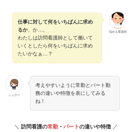
仕事に対して何をいちばんに求め
るか
、か…。
悩める看護師
わたしは訪問看護師として働いて
いくとしたら何をいちばんに求め
たいかなぁ…？
考えやすいように常勤とパート勤
務の違いや特徴を表にしてみる
シュガー
ね！
＼
訪問看護の
常勤
・
パート
の違いや特徴
／