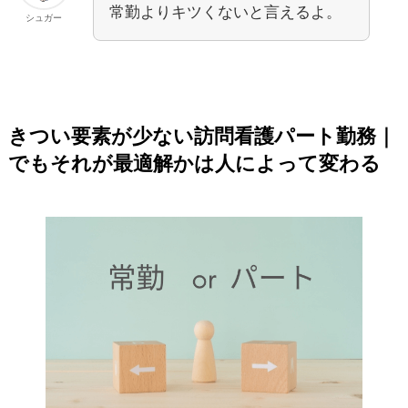
常勤よりキツくないと言えるよ。
シュガー
きつい要素が少ない訪問看護パート勤務｜
でもそれが最適解かは人によって変わる