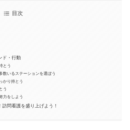
目次
ンド・行動
持とう
多数いるステーションを選ぼう
っかり持とう
とう
努力をしよう
！訪問看護を盛り上げよう！