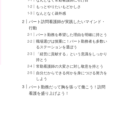
もっとやりたいもどかしさ
なんとなく疎外感
パート訪問看護師が実践したいマインド・
行動
パート勤務を希望した理由を明確に持とう
職場選びは慎重に！パート勤務者も多数い
るステーションを選ぼう
「経営に貢献する」という意識をしっかり
持とう
常勤看護師の大変さに対し敬意を持とう
自分だからできる何かを身につける努力を
しよう
パート勤務だって胸を張って働こう！訪問
看護を盛り上げよう！