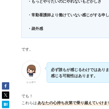
・もっとやりたいのにやれないもどかしさ
・常勤看護師より働けていない感じがする申
・疎外感
です。
必ず誰もが感じるわけではあり
感じる可能性はあります。
シュガー
でも！
これらは
あなたの心持ち次第で乗り越えていけま