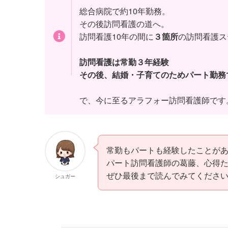
総合病院で約10年勤務。
その後訪問看護の道へ。
訪問看護10年の間に
３箇所
の訪問看護ス
訪問看護は常勤３年経験
その後、結婚・子育てのためパート勤務
で、今に至るアラフォー訪問看護師です
常勤もパートも経験したことが
パート訪問看護師の葛藤、心得
ぜひ最後まで読んでみてくださ
シュガー