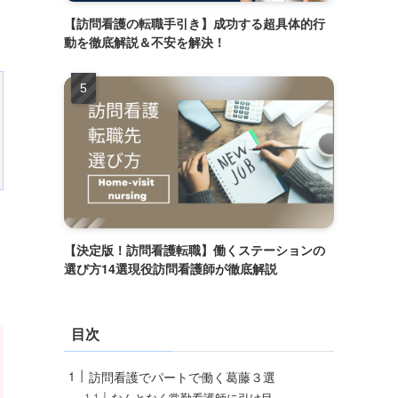
【訪問看護の転職手引き】成功する超具体的行
動を徹底解説＆不安を解決！
【決定版！訪問看護転職】働くステーションの
選び方14選現役訪問看護師が徹底解説
目次
訪問看護でパートで働く葛藤３選
なんとなく常勤看護師に引け目