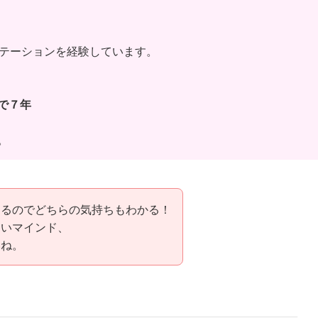
テーションを経験しています。
で７年
。
あるのでどちらの気持ちもわかる！
たいマインド、
いね。