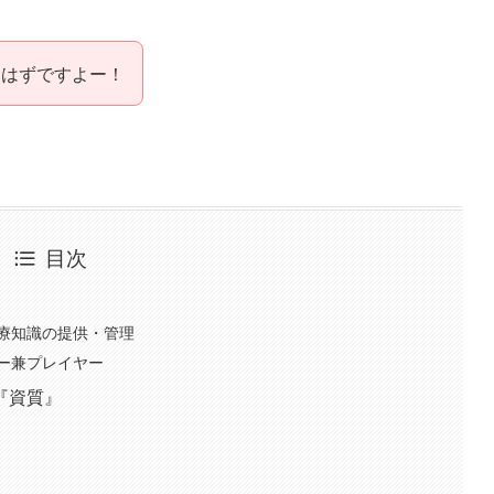
すはずですよー！
目次
療知識の提供・管理
ー兼プレイヤー
『資質』