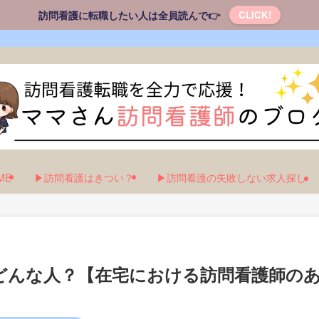
訪問看護に転職したい人は全員読んで👉
CLICK!
ME
▶訪問看護はきつい？
▶訪問看護の失敗しない求人探し
どんな人？【在宅における訪問看護師の