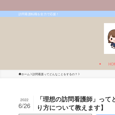
訪問看護転職を全力で応援！
HO
ホーム
訪問看護ってどんなことをするの？
「理想の訪問看護師」って
2022
6/26
り方について教えます】