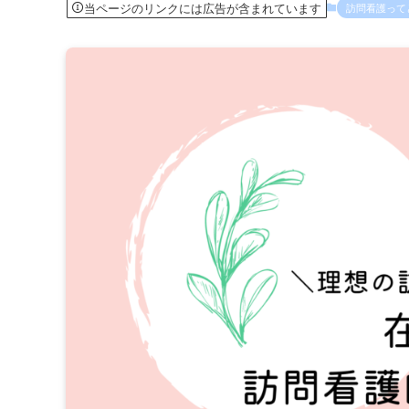
当ページのリンクには広告が含まれています
訪問看護って