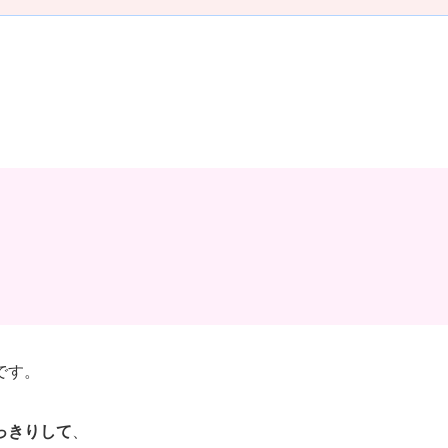
です。
っきりして
、