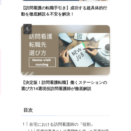
【訪問看護の転職手引き】成功する超具体的行
動を徹底解説＆不安を解決！
【決定版！訪問看護転職】働くステーションの
選び方14選現役訪問看護師が徹底解説
目次
在宅における訪問看護師の『役割』
医療従事者として専門性を持った医療知識