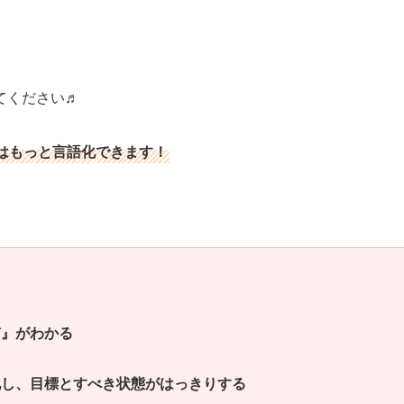
てください♬
はもっと言語化できます！
質』がわかる
化し、目標とすべき状態がはっきりする