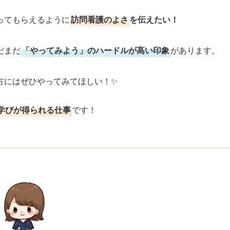
ってもらえるように
訪問看護のよさ
を伝えたい！
だまだ
「やってみよう」のハードルが高い印象
があります。
方にはぜひやってみてほしい！✨
学びが得られる仕事
です！