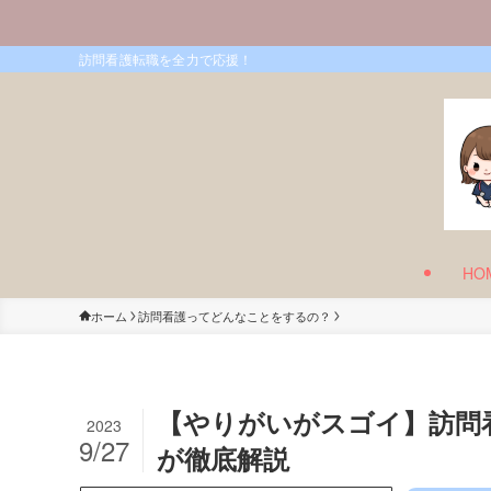
訪問看護転職を全力で応援！
HO
ホーム
訪問看護ってどんなことをするの？
【やりがいがスゴイ】訪問
2023
9/27
が徹底解説