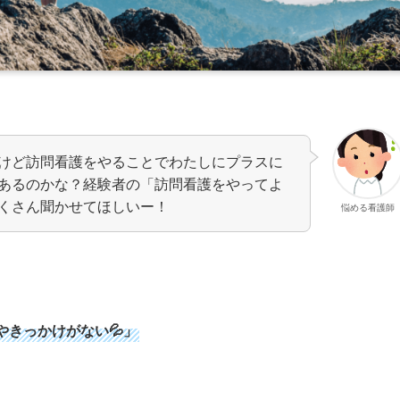
けど訪問看護をやることでわたしにプラスに
あるのかな？経験者の「訪問看護をやってよ
くさん聞かせてほしいー！
悩める看護師
きっかけがない💦」