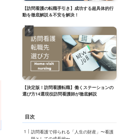
【訪問看護の転職手引き】成功する超具体的行
動を徹底解説＆不安を解決！
【決定版！訪問看護転職】働くステーションの
選び方14選現役訪問看護師が徹底解説
目次
訪問看護で得られる「人生の財産」〜看護
師としての成長編〜