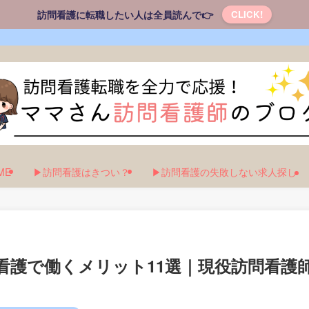
訪問看護に転職したい人は全員読んで👉
CLICK!
ME
▶訪問看護はきつい？
▶訪問看護の失敗しない求人探し
看護で働くメリット11選｜現役訪問看護